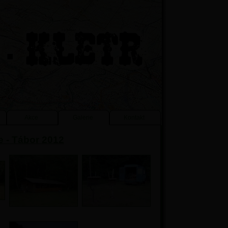
Akce
Galerie
Kontakt
e - Tábor 2012