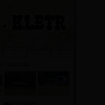
Akce
Galerie
Kontakt
e - Tábor 2012