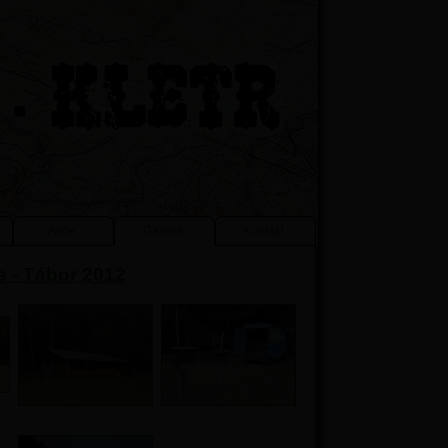
Akce
Galerie
Kontakt
e - Tábor 2012