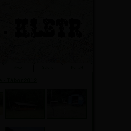
Akce
Galerie
Kontakt
e - Tábor 2012