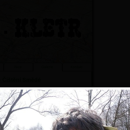
Akce
Galerie
Kontakt
 - Čištění Smědé